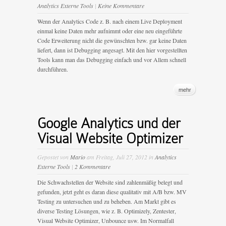
Analytics Externe Tools
|
Keine Kommentare
Wenn der Analytics Code z. B. nach einem Live Deployment
einmal keine Daten mehr aufnimmt oder eine neu eingeführte
Code Erweiterung nicht die gewünschten bzw. gar keine Daten
liefert, dann ist Debugging angesagt. Mit den hier vorgestellten
Tools kann man das Debugging einfach und vor Allem schnell
durchführen.
mehr
Google Analytics und der
Visual Website Optimizer
Gepostet von
Mario
am Freitag, Juli 27, 2012 in
Analytics
Externe Tools
|
2 Kommentare
Die Schwachstellen der Website sind zahlenmäßig belegt und
gefunden, jetzt geht es daran diese qualitativ mit A/B bzw. MV
Testing zu untersuchen und zu beheben. Am Markt gibt es
diverse Testing Lösungen, wie z. B. Optimizely, Zentester,
Visual Website Optimizer, Unbounce usw. Im Normalfall